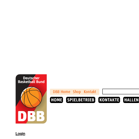
Login