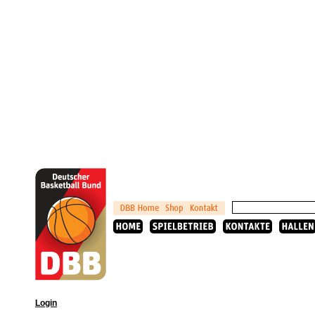
Login