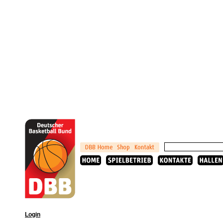
Login