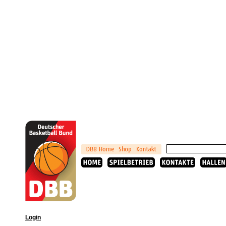
Login