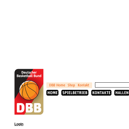
Login