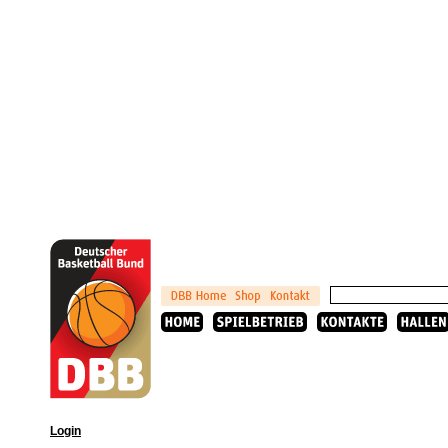
Login