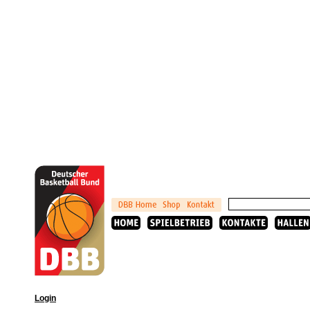
Login