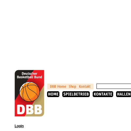
Login