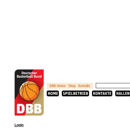
Login