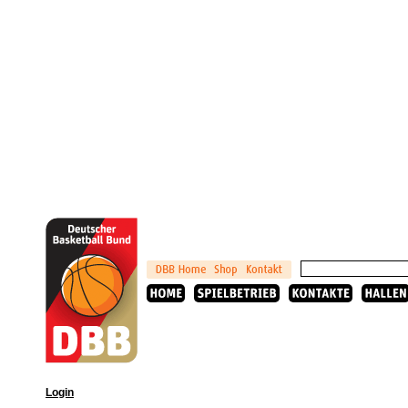
Login