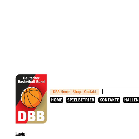
Login