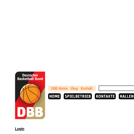
Login