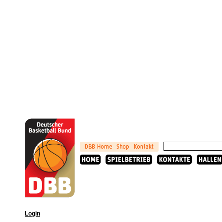
Login