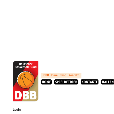
Login