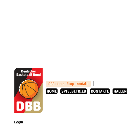
Login