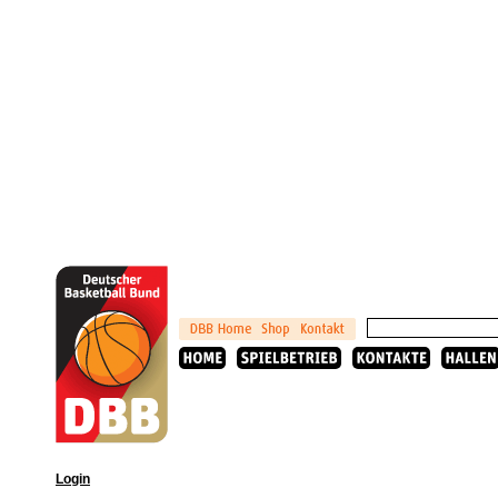
Login