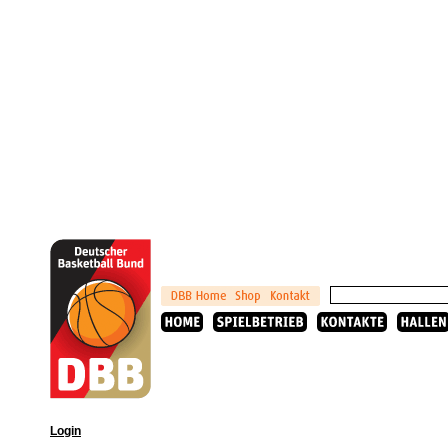
Login