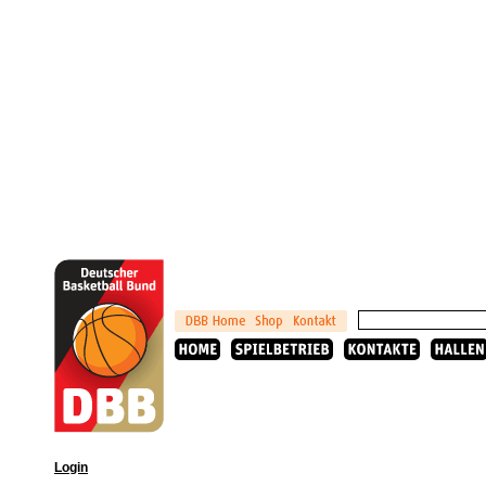
Login