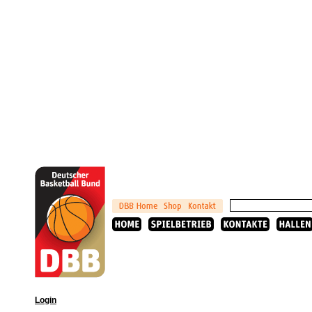
Login