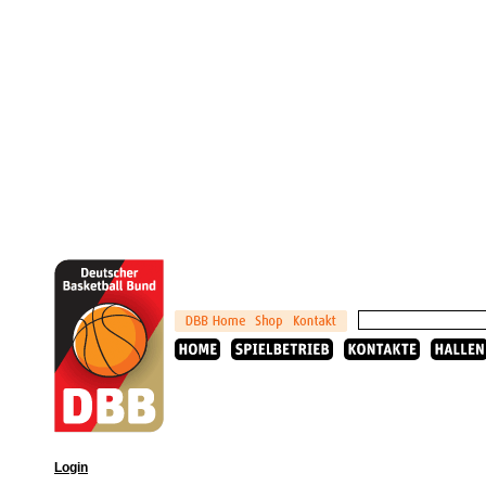
Login