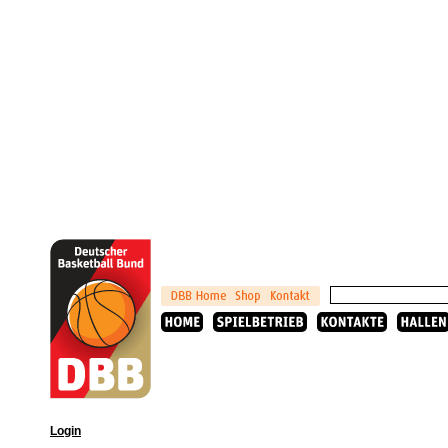
Login