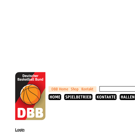
Login