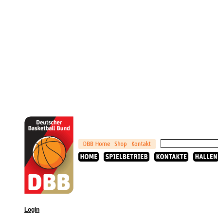
Login