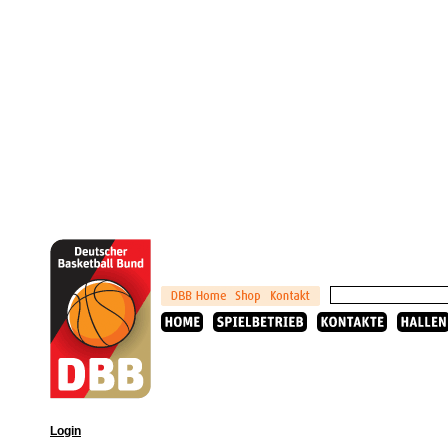
Login