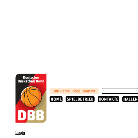
Login