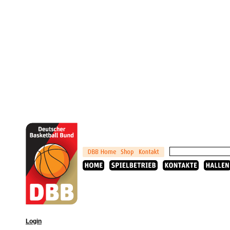
Login