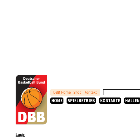
Login