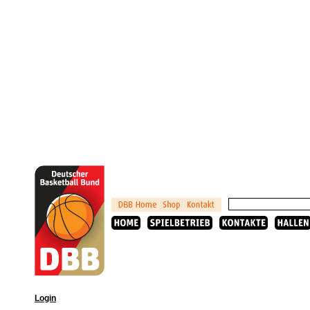
Login