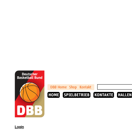
Login