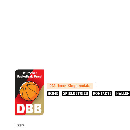
Login