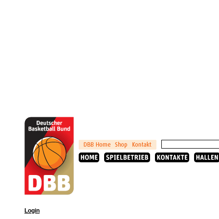
Login