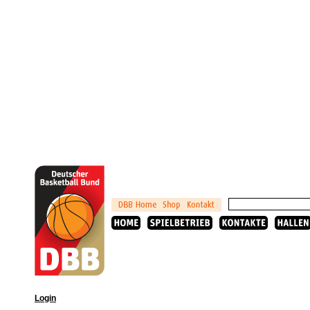
Login