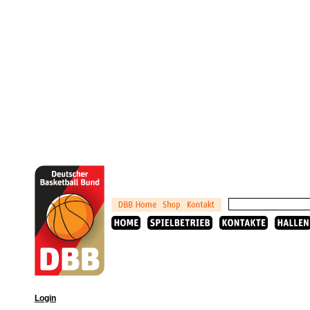
Login