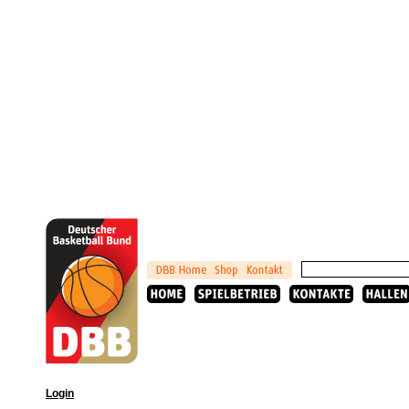
Login