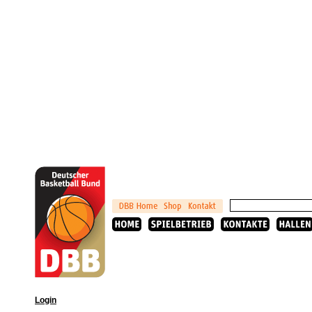
Login