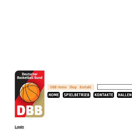
Login