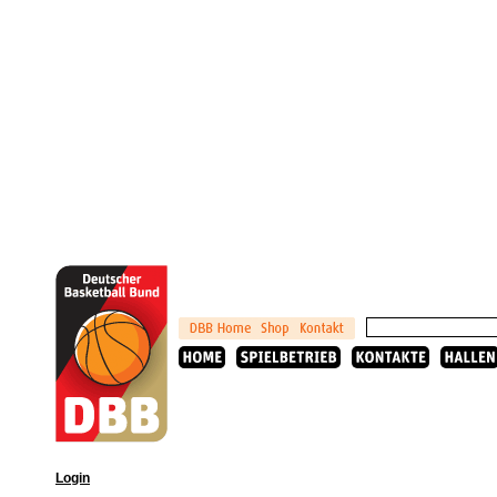
Login