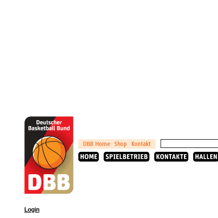
Login