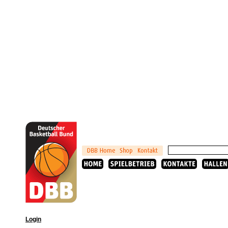
Login