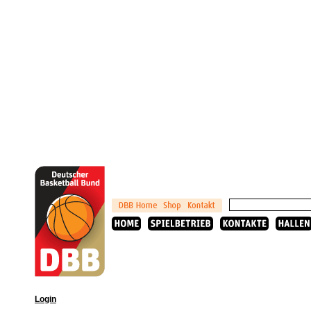
Login