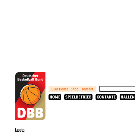
Login