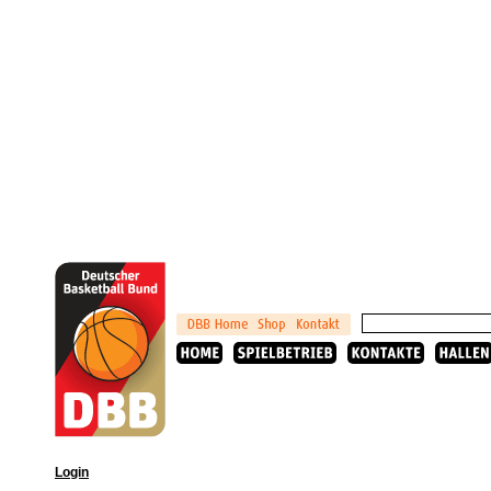
Login