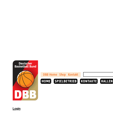
Login