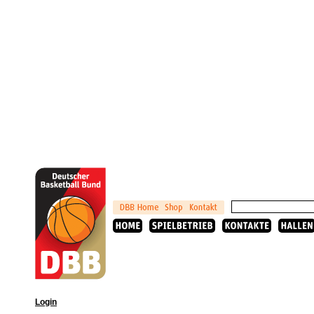
Login