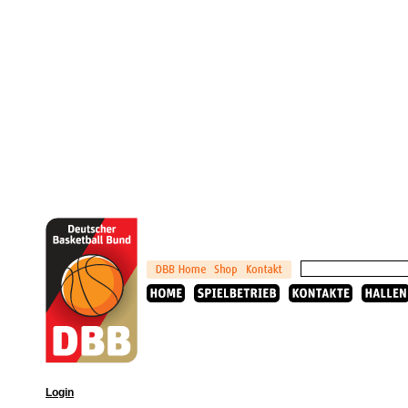
Login