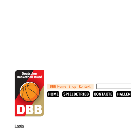
Login