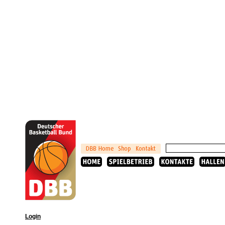
Login