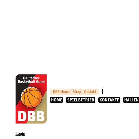
Login