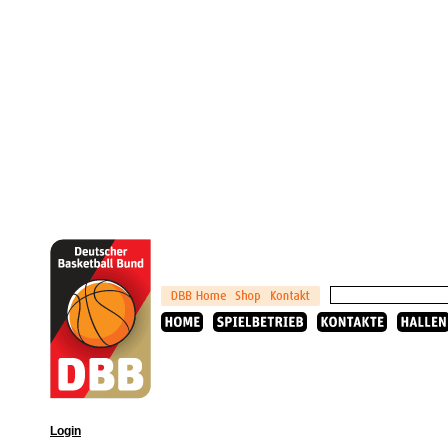
Login