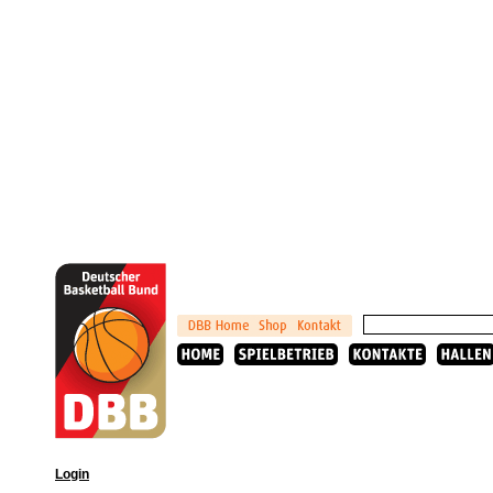
Login